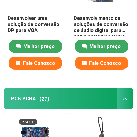
Desenvolver uma
Desenvolvimento de
solução de conversão
soluções de conversão
DP para VGA
de áudio digital para
áudio analógico PCBA
Melhor preço
Melhor preço
Fale Conosco
Fale Conosco
PCB PCBA
(27)