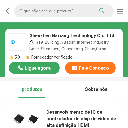
Shenzhen Naxiang Technology Co., Ltd.
319, Building A,Baoan Internet Industry
Base, Shenzhen, Guangdong, China,China
5.0
Fornecedor verificado
Ligue agora
Fale Conosco
produtos
Sobre nós
Desenvolvimento de IC de
controlador de chip de vídeo de
alta definição HDMI