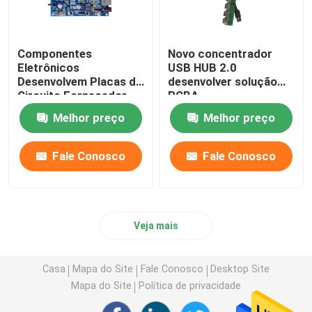
Componentes
Novo concentrador
Eletrônicos
USB HUB 2.0
Desenvolvem Placas de
desenvolver solução
Circuito Fornecedor
PCBA
PCBA
Melhor preço
Melhor preço
Fale Conosco
Fale Conosco
Veja mais
Casa
Mapa do Site
Fale Conosco
Desktop Site
Mapa do Site
Política de privacidade