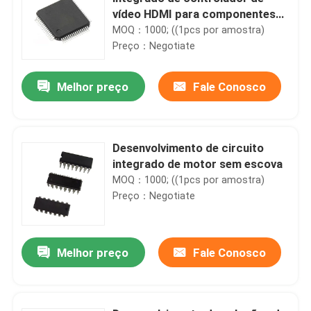
vídeo HDMI para componentes
eletrônicos
MOQ：1000; ((1pcs por amostra)
Preço：Negotiate
Melhor preço
Fale Conosco
Desenvolvimento de circuito
integrado de motor sem escova
MOQ：1000; ((1pcs por amostra)
Preço：Negotiate
Melhor preço
Fale Conosco