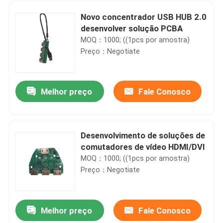
Novo concentrador USB HUB 2.0
desenvolver solução PCBA
MOQ：1000; ((1pcs por amostra)
Preço：Negotiate
Melhor preço
Fale Conosco
Desenvolvimento de soluções de
comutadores de vídeo HDMI/DVI
Casa
MOQ：1000; ((1pcs por amostra)
Preço：Negotiate
Produtos
Melhor preço
Fale Conosco
Custom Power Management Chips Power Chip Design de circuito integrado Desenvolvimento
Sobre nós